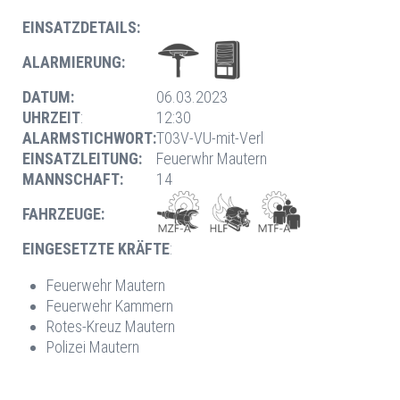
EINSATZDETAILS:
ALARMIERUNG:
DATUM:
06.03.2023
UHRZEIT
:
12:30
ALARMSTICHWORT:
T03V-VU-mit-Verl
EINSATZLEITUNG:
Feuerwhr Mautern
MANNSCHAFT:
14
FAHRZEUGE:
EINGESETZTE KRÄFTE
:
Feuerwehr Mautern
Feuerwehr Kammern
Rotes-Kreuz Mautern
Polizei Mautern