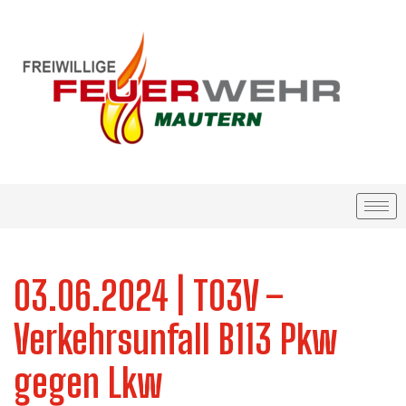
03.06.2024 | T03V –
Verkehrsunfall B113 Pkw
gegen Lkw