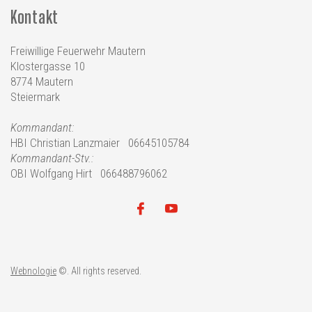
Kontakt
Freiwillige Feuerwehr Mautern
Klostergasse 10
8774 Mautern
Steiermark
Kommandant:
HBI Christian Lanzmaier 06645105784
Kommandant-Stv.:
OBI Wolfgang Hirt
066488796062
Webnologie
©. All rights reserved.