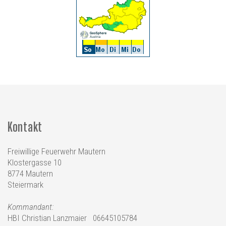
Kontakt
Freiwillige Feuerwehr Mautern
Klostergasse 10
8774 Mautern
Steiermark
Kommandant:
HBI Christian Lanzmaier 06645105784