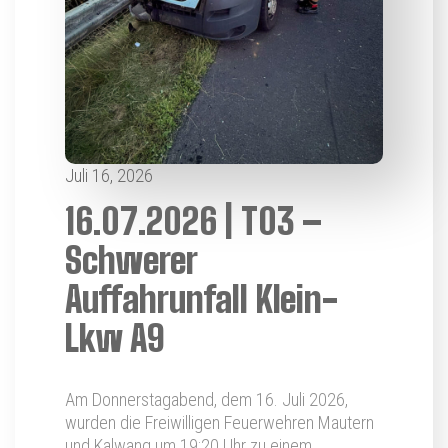
Juli 16, 2026
16.07.2026 | T03 –
Schwerer
Auffahrunfall Klein-
Lkw A9
Am Donnerstagabend, dem 16. Juli 2026,
wurden die Freiwilligen Feuerwehren Mautern
und Kalwang um 19:20 Uhr zu einem