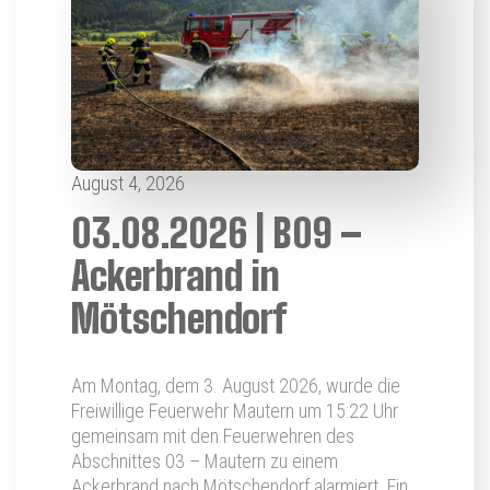
August 4, 2026
03.08.2026 | B09 –
Ackerbrand in
Mötschendorf
Am Montag, dem 3. August 2026, wurde die
Freiwillige Feuerwehr Mautern um 15:22 Uhr
gemeinsam mit den Feuerwehren des
Abschnittes 03 – Mautern zu einem
Ackerbrand nach Mötschendorf alarmiert. Ein