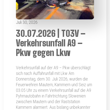
Juli 30, 2026
30.07.2026 | T03V –
Verkehrsunfall A9 –
Pkw gegen Lkw
Verkehrsunfall auf der A9 – Pkw überschlägt
sich nach Auffahrunfall mit Lkw Am
Donnerstag, dem 30. Juli 2026, wurden die
Feuerwehren Mautern, Kammern und Seiz um
03:05 Uhr zu einem Verkehrsunfall auf die A9
Pyhrnautobahn in Fahrtrichtung Slowenien
zwischen Mautern und der Raststation
Kammern alarmiert. Aus bislang unbekannter