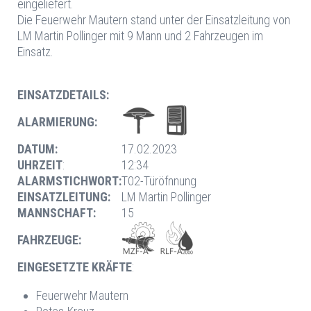
eingeliefert.
Die Feuerwehr Mautern stand unter der Einsatzleitung von
LM Martin Pollinger mit 9 Mann und 2 Fahrzeugen im
Einsatz.
EINSATZDETAILS:
ALARMIERUNG:
DATUM:
17.02.2023
UHRZEIT
:
12:34
ALARMSTICHWORT:
T02-Türöfnnung
EINSATZLEITUNG:
LM Martin Pollinger
MANNSCHAFT:
15
FAHRZEUGE:
EINGESETZTE KRÄFTE
:
Feuerwehr Mautern