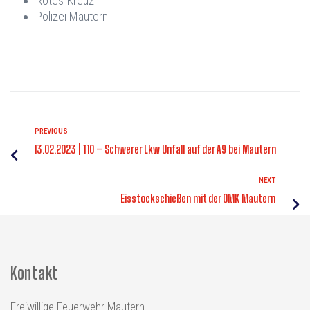
Rotes-Kreuz
Polizei Mautern
PREVIOUS
13.02.2023 | T10 –
Schwerer Lkw Unfall auf der A9 bei Mautern
NEXT
Eisstockschießen mit der OMK Mautern
Kontakt
Freiwillige Feuerwehr Mautern