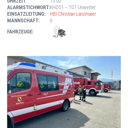
UHRZEIT
:
10:00
ALARMSTICHWORT:
KHD51 – T07 Unwetter
EINSATZLEITUNG:
HBI Christian Lanzmaier
MANNSCHAFT:
6
FAHRZEUGE: