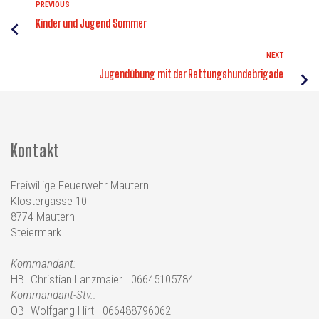
PREVIOUS
Kinder und Jugend Sommer
NEXT
Jugendübung mit der Rettungshundebrigade
Kontakt
Freiwillige Feuerwehr Mautern
Klostergasse 10
8774 Mautern
Steiermark
Kommandant:
HBI Christian Lanzmaier 06645105784
Kommandant-Stv.:
OBI Wolfgang Hirt
066488796062